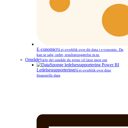
E-conomic
Få et overblik over dit data i e-conomic. Du
kan se salg, ordre, resultatopgørelse m.m.
Område
Vælg det område du gerne vil læse mere om
Ledelsesrapportering
Få et overblik over dine
finansielle data