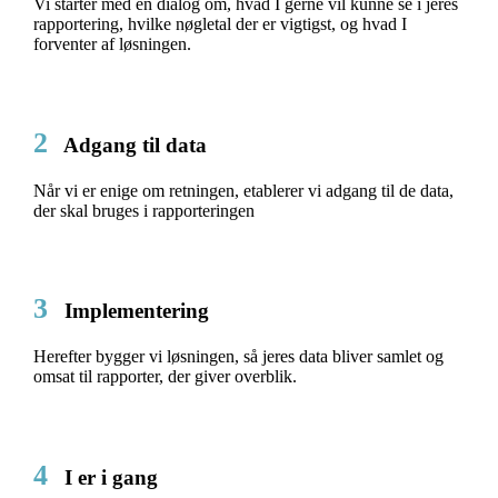
Vi starter med en dialog om, hvad I gerne vil kunne se i jeres
rapportering, hvilke nøgletal der er vigtigst, og hvad I
forventer af løsningen.
2
Adgang til data
Når vi er enige om retningen, etablerer vi adgang til de data,
der skal bruges i rapporteringen
3
Implementering
Herefter bygger vi løsningen, så jeres data bliver samlet og
omsat til rapporter, der giver overblik.
4
I er i gang