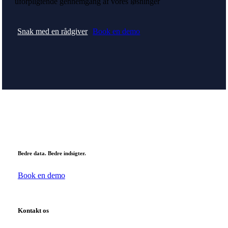
uforpligtende gennemgang af vores løsninger
Snak med en rådgiver
Book en demo
Bedre data. Bedre indsigter.
Book en demo
Kontakt os