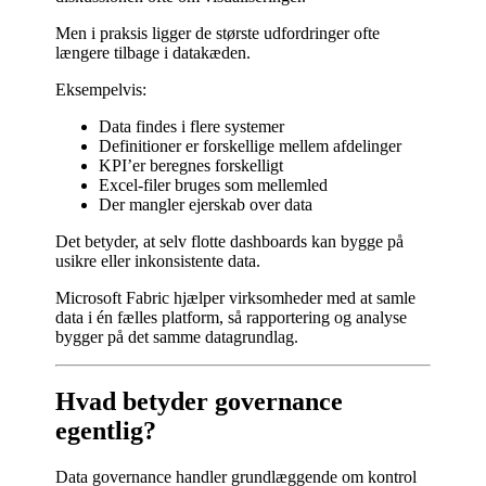
Men i praksis ligger de største udfordringer ofte
længere tilbage i datakæden.
Eksempelvis:
Data findes i flere systemer
Definitioner er forskellige mellem afdelinger
KPI’er beregnes forskelligt
Excel-filer bruges som mellemled
Der mangler ejerskab over data
Det betyder, at selv flotte dashboards kan bygge på
usikre eller inkonsistente data.
Microsoft Fabric hjælper virksomheder med at samle
data i én fælles platform, så rapportering og analyse
bygger på det samme datagrundlag.
Hvad betyder governance
egentlig?
Data governance handler grundlæggende om kontrol