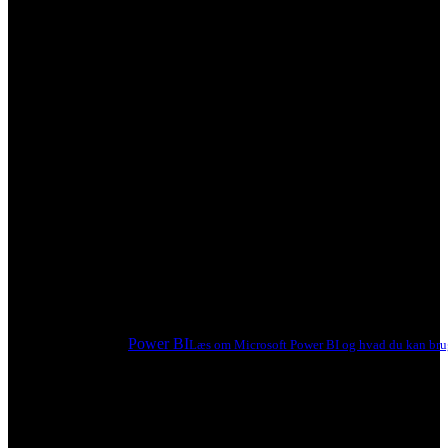
Power BI
Læs om Microsoft Power BI og hvad du kan brug