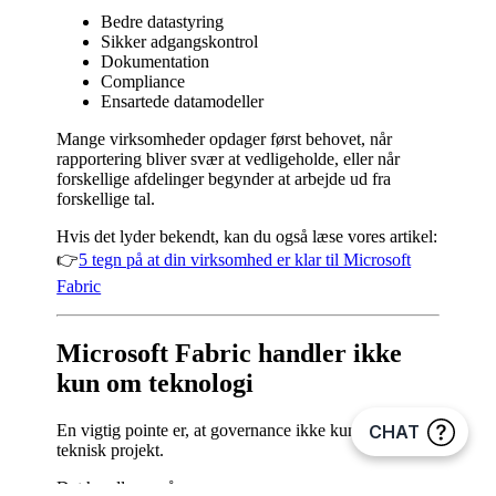
Bedre datastyring
Sikker adgangskontrol
Dokumentation
Compliance
Ensartede datamodeller
Mange virksomheder opdager først behovet, når
rapportering bliver svær at vedligeholde, eller når
forskellige afdelinger begynder at arbejde ud fra
forskellige tal.
Hvis det lyder bekendt, kan du også læse vores artikel:
👉
5 tegn på at din virksomhed er klar til Microsoft
Fabric
Microsoft Fabric handler ikke
kun om teknologi
En vigtig pointe er, at governance ikke kun er et
teknisk projekt.
Det handler også om: