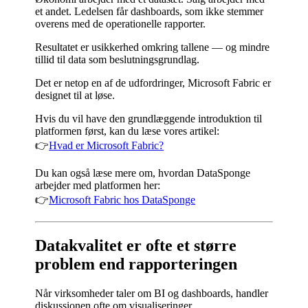
et andet. Ledelsen får dashboards, som ikke stemmer
overens med de operationelle rapporter.
Resultatet er usikkerhed omkring tallene — og mindre
tillid til data som beslutningsgrundlag.
Det er netop en af de udfordringer, Microsoft Fabric er
designet til at løse.
Hvis du vil have den grundlæggende introduktion til
platformen først, kan du læse vores artikel:
👉
Hvad er Microsoft Fabric?
Du kan også læse mere om, hvordan DataSponge
arbejder med platformen her:
👉
Microsoft Fabric hos DataSponge
Datakvalitet er ofte et større
problem end rapporteringen
Når virksomheder taler om BI og dashboards, handler
diskussionen ofte om visualiseringer.