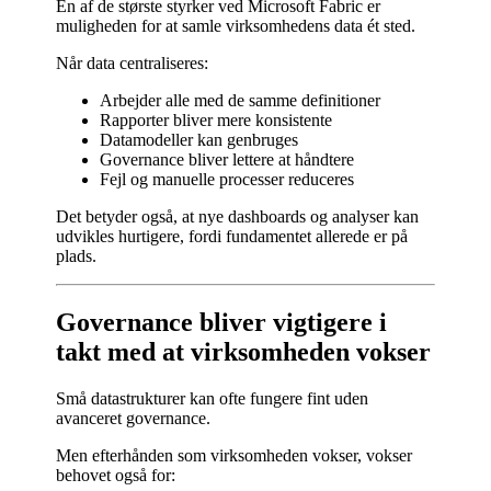
En af de største styrker ved Microsoft Fabric er
muligheden for at samle virksomhedens data ét sted.
Når data centraliseres:
Arbejder alle med de samme definitioner
Rapporter bliver mere konsistente
Datamodeller kan genbruges
Governance bliver lettere at håndtere
Fejl og manuelle processer reduceres
Det betyder også, at nye dashboards og analyser kan
udvikles hurtigere, fordi fundamentet allerede er på
plads.
Governance bliver vigtigere i
takt med at virksomheden vokser
Små datastrukturer kan ofte fungere fint uden
avanceret governance.
Men efterhånden som virksomheden vokser, vokser
behovet også for: