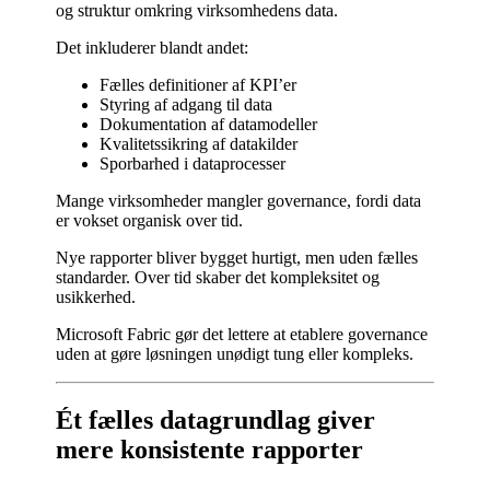
og struktur omkring virksomhedens data.
Det inkluderer blandt andet:
Fælles definitioner af KPI’er
Styring af adgang til data
Dokumentation af datamodeller
Kvalitetssikring af datakilder
Sporbarhed i dataprocesser
Mange virksomheder mangler governance, fordi data
er vokset organisk over tid.
Nye rapporter bliver bygget hurtigt, men uden fælles
standarder. Over tid skaber det kompleksitet og
usikkerhed.
Microsoft Fabric gør det lettere at etablere governance
uden at gøre løsningen unødigt tung eller kompleks.
Ét fælles datagrundlag giver
mere konsistente rapporter